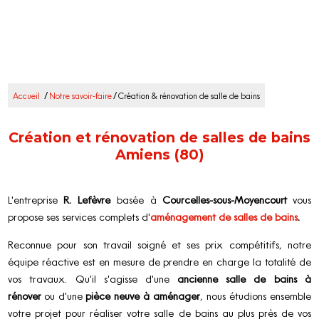
/
/
Accueil
Notre savoir-faire
Création & rénovation de salle de bains
Création et rénovation de salles de bains
Amiens (80)
L'entreprise
R. Lefèvre
basée à
Courcelles-sous-Moyencourt
vous
propose ses services complets d'
aménagement de salles de bains
.
Reconnue pour son travail soigné et ses prix compétitifs, notre
équipe réactive est en mesure de prendre en charge la totalité de
vos travaux. Qu'il s'agisse d'une
ancienne salle de bains à
rénover
ou d'une
pièce neuve à aménager
, nous étudions ensemble
votre projet pour réaliser votre salle de bains au plus près de vos