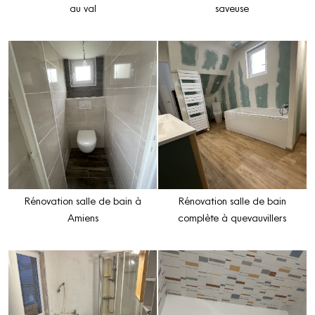
au val
saveuse
Rénovation salle de bain à
Rénovation salle de bain
Amiens
complète à quevauvillers