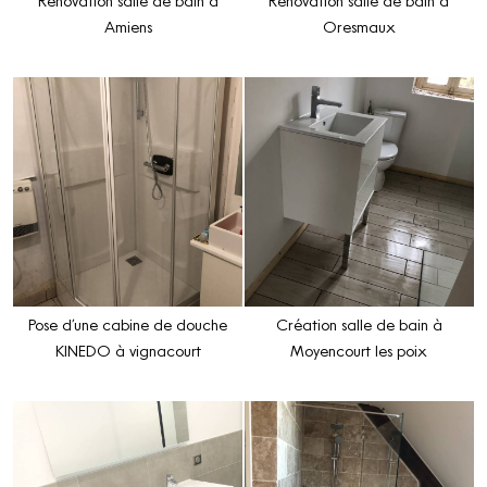
Rénovation salle de bain à
Rénovation salle de bain à
Amiens
Oresmaux
Pose d’une cabine de douche
Création salle de bain à
KINEDO à vignacourt
Moyencourt les poix