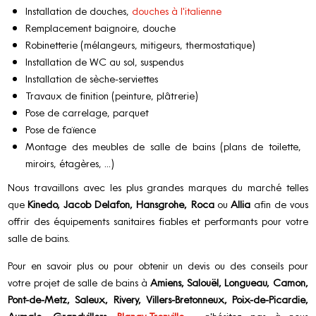
Installation de douches,
douches à l'italienne
Remplacement baignoire, douche
Robinetterie (mélangeurs, mitigeurs, thermostatique)
Installation de WC au sol, suspendus
Installation de sèche-serviettes
Travaux de finition (peinture, plâtrerie)
Pose de carrelage, parquet
Pose de faïence
Montage des meubles de salle de bains (plans de toilette,
miroirs, étagères, ...)
Nous travaillons avec les plus grandes marques du marché telles
que
Kinedo, Jacob Delafon, Hansgrohe, Roca
ou
Allia
afin de vous
offrir des équipements sanitaires fiables et performants pour votre
salle de bains.
Pour en savoir plus ou pour obtenir un devis ou des conseils pour
votre projet de salle de bains à
Amiens, Salouël, Longueau, Camon,
Pont-de-Metz, Saleux, Rivery, Villers-Bretonneux, Poix-de-Picardie,