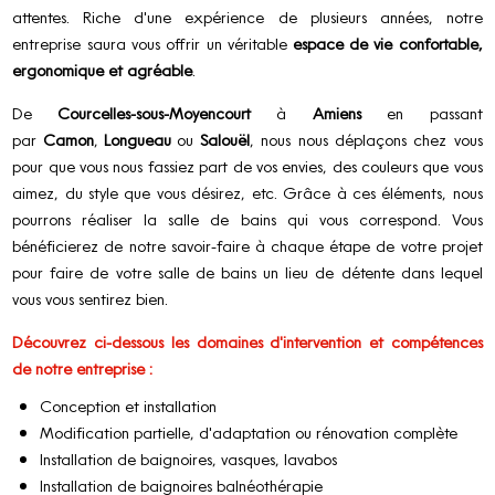
attentes. Riche d'une expérience de plusieurs années, notre
entreprise saura vous offrir un véritable
espace de vie confortable,
ergonomique et agréable
.
De
Courcelles-sous-Moyencourt
à
Amiens
en passant
par
Camon
,
Longueau
ou
Salouël
, nous nous déplaçons chez vous
pour que vous nous fassiez part de vos envies, des couleurs que vous
aimez, du style que vous désirez, etc. Grâce à ces éléments, nous
pourrons réaliser la salle de bains qui vous correspond. Vous
bénéficierez de notre savoir-faire à chaque étape de votre projet
pour faire de votre salle de bains un lieu de détente dans lequel
vous vous sentirez bien.
Découvrez ci-dessous les domaines d'intervention et compétences
de notre entreprise :
Conception et installation
Modification partielle, d'adaptation ou rénovation complète
Installation de baignoires, vasques, lavabos
Installation de baignoires balnéothérapie