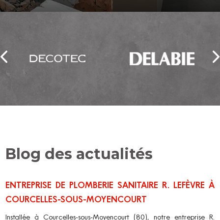
Blog des actualités
ENTREPRISE DE PLOMBERIE SANITAIRE R. LEFÈVRE À
COURCELLES-SOUS-MOYENCOURT
Installée à Courcelles-sous-Moyencourt (80), notre entreprise R.