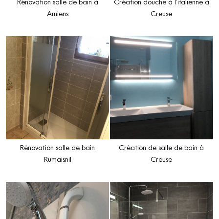
Rénovation salle de bain à
Création douche à l’italienne à
Amiens
Creuse
Rénovation salle de bain
Création de salle de bain à
Rumaisnil
Creuse