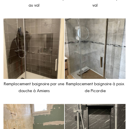
au val
val
Remplacement baignoire par une
Remplacement baignoire à poix
douche à Amiens
de Picardie