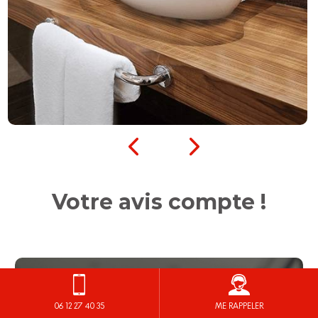
Votre avis compte !
06 12 27 40 35
ME RAPPELER