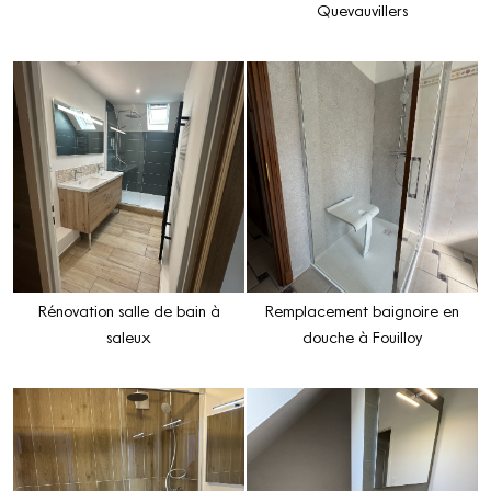
Quevauvillers
Rénovation salle de bain à
Remplacement baignoire en
saleux
douche à Fouilloy