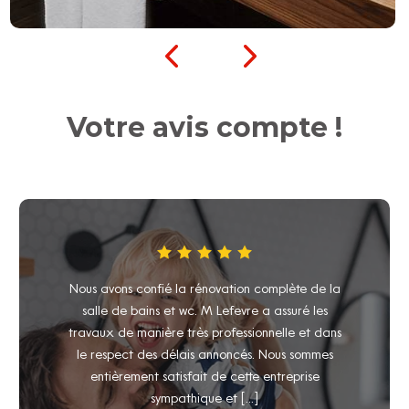
Votre avis compte !
Prestation de très belle qualité, très bons
conseils, délais et temps de travaux respectés, je
recommande.
DELPHINE