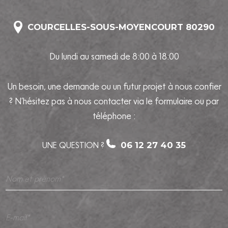
COURCELLES-SOUS-MOYENCOURT 80290
Du lundi au samedi de 8:00 à 18:00
Un besoin, une demande ou un futur projet à nous confier
? N’hésitez pas à nous contacter via le formulaire ou par
téléphone :
UNE QUESTION ?
06 12 27 40 35
Nom et prénom*
E-mail*